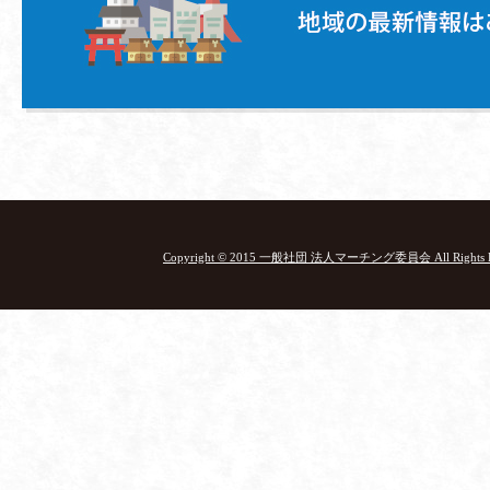
Copyright © 2015 一般社団 法人マーチング委員会 All Rights Re