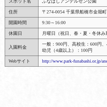
スポット名
ふなばしアンデルセン公園
住所
〒274-0054 千葉県船橋市金堀町
開園時間
9:30～16:00
休園日
月曜日（祝日、春・夏・冬休み
一般：900円、高校生：600円、
入園料金
幼児（4歳以上）：100円
Webサイト
http://www.park-funabashi.or.jp/an