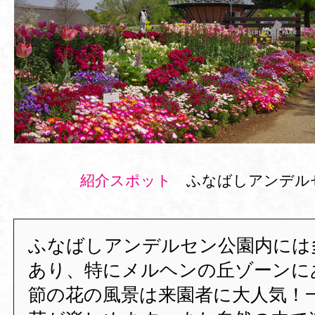
紹介スポット
ふなばしアンデル
ふなばしアンデルセン公園内には
あり、特にメルヘンの丘ゾーンに
節の花の風景は来園者に大人気！