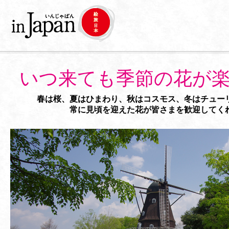
いつ来ても季節の花が
春は桜、夏はひまわり、秋はコスモス、冬はチュー
常に見頃を迎えた花が皆さまを歓迎してく