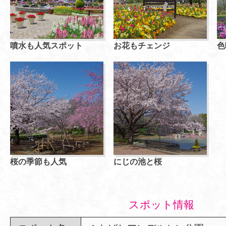
噴水も人気スポット
お花もチェンジ
色
桜の季節も人気
にじの池と桜
スポット情報