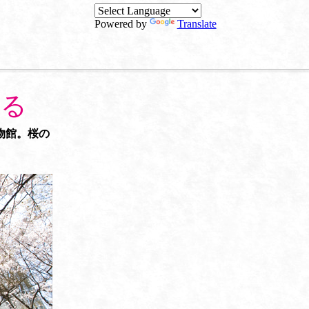
Powered by
Translate
れる
物館。桜の