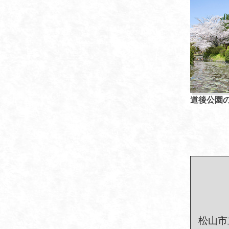
道後公園
松山市