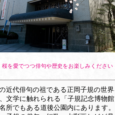
桜を愛でつつ俳句や歴史をお楽しみください
の近代俳句の祖である正岡子規の世界
、文学に触れられる「子規記念博物館
名所でもある道後公園内にあります。