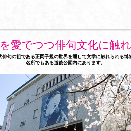
を愛でつつ俳句文化に触
代俳句の祖である正岡子規の世界を通して文学に触れられる博
名所でもある道後公園内にあります。