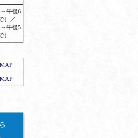
時～午後6
で）／
時～午後5
で）
MAP
MAP