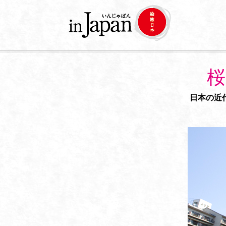
桜
日本の近