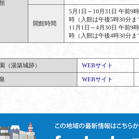
館
5月1日～10月31日 午前9
時（入館は午後5時30分ま
開館時間
11月1日～4月30日 午前9
時（入館は午後4時30分ま
園（湯築城跡）
WEBサイト
泉
WEBサイト