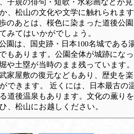
、子規の俳句・短歌・水彩画などが見
か、松山の文化や文学に触れられます
歩のあとは、桜色に染まった道後公園
てみてはいかがでしょう。
公園は、国史跡・日本100名城である
でもあります。公園全体が城跡にな
堀や土塁が当時のまま残っています。
武家屋敷の復元などもあり、歴史を楽
ができます。 近くには、日本最古の
る道後温泉もあります。文化の薫り
ひ、松山にお越しください。