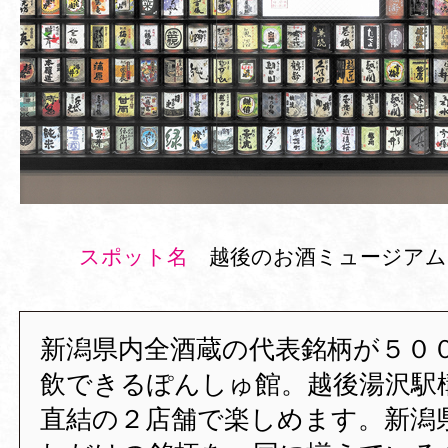
スポット名
越後のお酒ミュージアム
新潟県内全酒蔵の代表銘柄が５０
飲できるぽんしゅ館。越後湯沢駅
直結の２店舗で楽しめます。新潟