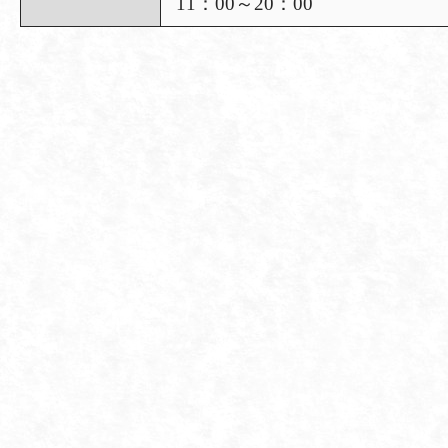
11：00～20：00