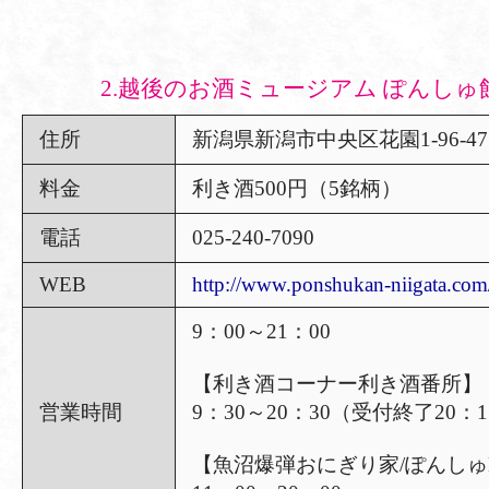
2.越後のお酒ミュージアム ぽんしゅ
住所
新潟県新潟市中央区花園1-96-47 C
料金
利き酒500円（5銘柄）
電話
025-240-7090
WEB
http://www.ponshukan-niigata.com
9：00～21：00
【利き酒コーナー利き酒番所】
営業時間
9：30～20：30（受付終了20：1
【魚沼爆弾おにぎり家/ぽんしゅB