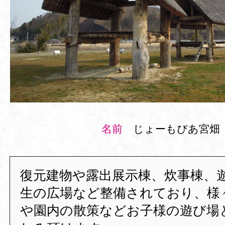
名前
じょーもぴあ宮畑
復元建物や露出展示棟、炊事棟、
生の広場など整備されており、様
や園内の散策などお子様の遊び場