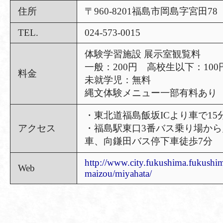
住所
〒960-8201福島市岡島字宮田78
TEL.
024-573-0015
体験学習施設 展示室観覧料
一般：200円 高校生以下：100
料金
未就学児：無料
縄文体験メニュー一部有料あり
・東北道福島飯坂ICより車で15
アクセス
・福島駅東口3番バス乗り場か
車、向鎌田バス停下車徒歩7分
http://www.city.fukushima.fukushi
Web
maizou/miyahata/