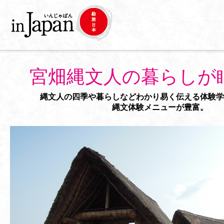
宮畑縄文人の暮らしが
縄文人の四季や暮らしなどわかり易く伝える体験学
縄文体験メニューが豊富。